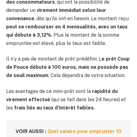
des consommateurs
, qui ont la possibilité de
demander un
virement immédiat selon leur
convenance
, dès qu’ils ont en besoin. Le montant reçu
peut se rembourser en 4 mensualités, avec un taux
qui débute à 3,12%
. Plus le montant de la somme
empruntée est élevé, plus le taux est faible.
Il n’y a pas de montant de prêt prédéfini. L
e prêt Coup
de Pouce débute à 100 euros, mais ne possède pas
de seuil maximum
. Cela dépendra de votre situation.
Les avantages de ce mini-prêt sont la
rapidité du
virement effectué
(qui se fait dans les 24 heures) et
les
frais liés au taux d’intérêt faibles.
VOIR AUSSI :
Quel salaire pour emprunter 10