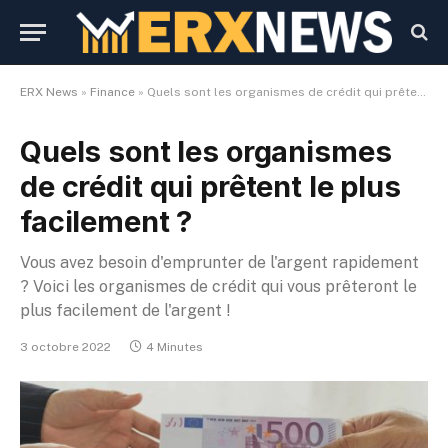
ERX News
»
Finance
»
Quels sont les organismes de crédit qui prêtent le plus facilement ?
Quels sont les organismes
de crédit qui prêtent le plus
facilement ?
Vous avez besoin d'emprunter de l'argent rapidement
? Voici les organismes de crédit qui vous prêteront le
plus facilement de l'argent !
3 octobre 2022
4 Minutes