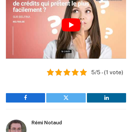
5/5 - (1 vote)
Facebook
Twitter
LinkedIn
Rémi Notaud